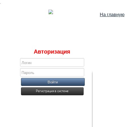
.
На главную
Авторизация
Войти
Регистрация в системе